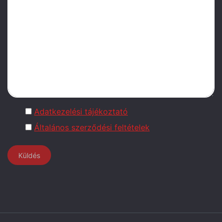
Adatkezelési tájékoztató
Általános szerződési feltételek