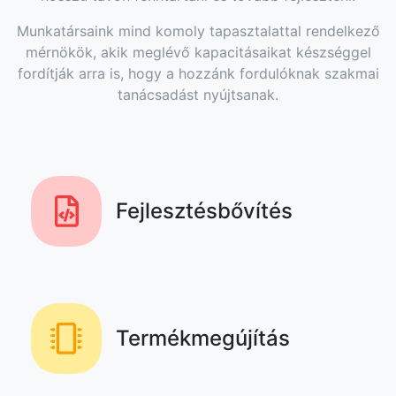
Munkatársaink mind komoly tapasztalattal rendelkező
mérnökök, akik meglévő kapacitásaikat készséggel
fordítják arra is, hogy a hozzánk fordulóknak szakmai
tanácsadást nyújtsanak.
Fejlesztésbővítés
Termékmegújítás