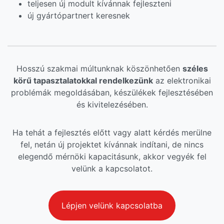
teljesen új modult kívánnak fejleszteni
új gyártópartnert keresnek
Hosszú szakmai múltunknak köszönhetően
széles
körű tapasztalatokkal rendelkezünk
az elektronikai
problémák megoldásában, készülékek fejlesztésében
és kivitelezésében.
Ha tehát a fejlesztés előtt vagy alatt kérdés merülne
fel, netán új projektet kívánnak indítani, de nincs
elegendő mérnöki kapacitásunk, akkor vegyék fel
velünk a kapcsolatot.
Lépjen velünk kapcsolatba