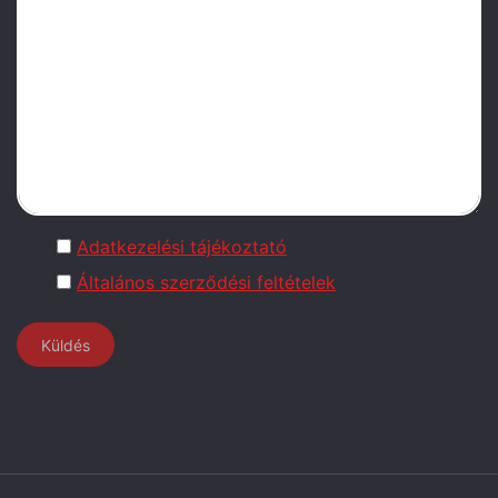
Adatkezelési tájékoztató
Általános szerződési feltételek