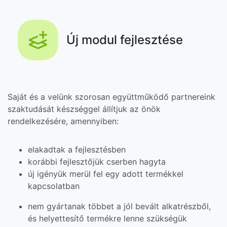
Új modul fejlesztése
Saját és a velünk szorosan együttműködő partnereink
szaktudását készséggel állítjuk az önök
rendelkezésére, amennyiben:
elakadtak a fejlesztésben
korábbi fejlesztőjük cserben hagyta
új igényük merül fel egy adott termékkel
kapcsolatban
nem gyártanak többet a jól bevált alkatrészből,
és helyettesítő termékre lenne szükségük